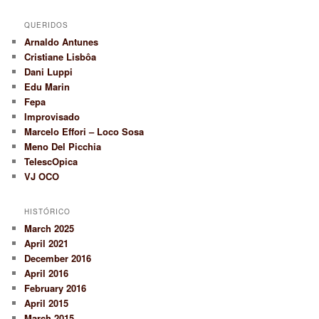
QUERIDOS
Arnaldo Antunes
Cristiane Lisbôa
Dani Luppi
Edu Marin
Fepa
Improvisado
Marcelo Effori – Loco Sosa
Meno Del Picchia
TelescOpica
VJ OCO
HISTÓRICO
March 2025
April 2021
December 2016
April 2016
February 2016
April 2015
March 2015