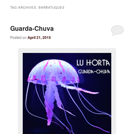
TAG ARCHIVES:
BARBATUQUES
Guarda-Chuva
Posted on
April 21, 2015