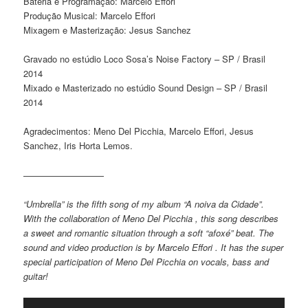
Bateria e Programação: Marcelo Effori
Produção Musical: Marcelo Effori
Mixagem e Masterização: Jesus Sanchez
Gravado no estúdio Loco Sosa’s Noise Factory – SP / Brasil
2014
Mixado e Masterizado no estúdio Sound Design – SP / Brasil
2014
Agradecimentos: Meno Del Picchia, Marcelo Effori, Jesus
Sanchez, Iris Horta Lemos.
—————————
“Umbrella” is the fifth song of my album “A noiva da Cidade”.
With the collaboration of Meno Del Picchia , this song describes
a sweet and romantic situation through a soft “afoxé” beat. The
sound and video production is by Marcelo Effori . It has the super
special participation of Meno Del Picchia on vocals, bass and
guitar!
Video