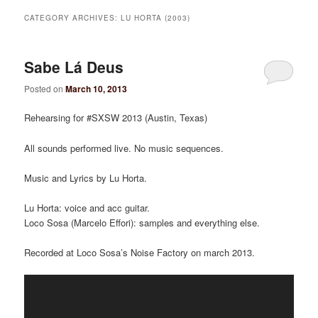
CATEGORY ARCHIVES:
LU HORTA (2003)
Sabe Lá Deus
Posted on
March 10, 2013
Rehearsing for #SXSW 2013 (Austin, Texas)
All sounds performed live. No music sequences.
Music and Lyrics by Lu Horta.
Lu Horta: voice and acc guitar.
Loco Sosa (Marcelo Effori): samples and everything else.
Recorded at Loco Sosa’s Noise Factory on march 2013.
Video
Player