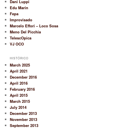
Dani Luppi
Edu Marin
Fepa
Improvisado
Marcelo Effori – Loco Sosa
Meno Del Picchia
TelescOpica
VJ OCO
HISTÓRICO
March 2025
April 2021
December 2016
April 2016
February 2016
April 2015
March 2015
July 2014
December 2013
November 2013
September 2013