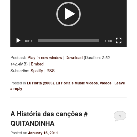
00:00
00:00
Podcast:
Play in new window
|
Download
(Duration: 2:52 —
142.4MB) |
Embed
Subscribe:
Spotify
|
RSS
Posted in
Lu Horta (2003)
,
Lu Horta's Music Videos
,
Videos
|
Leave
a reply
A História das canções #
1
QUITANDINHA
Posted on
January 16, 2011