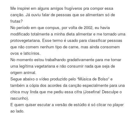
Me inspirei em alguns amigos frugíveros pra compor essa
canção. Já ouviu falar de pessoas que se alimentam só de
frutas?
No período em que compus, por volta de 2002, eu havia
modificado totalmente a minha dieta alimentar e me tornado uma
protovegetariana. Esse termo é usado para classificar pessoas
que não comem nenhum tipo de carne, mas ainda consomem
ovos e laticínios.
No momento estou trabalhando gradativamente para me tornar
uma legítima vegetariana e não consumir nada que seja de
origem animal.
Segue abaixo o vídeo produzido pelo “Música de Bolso” e
também a cópia dos acordes da canção especialmente para una
chica muy linda que me pediu essa cifra (Josefina! Desculpe o
rascunho).
E quem quiser escutar a versão de estúdio é só clicar no player
ao lado.