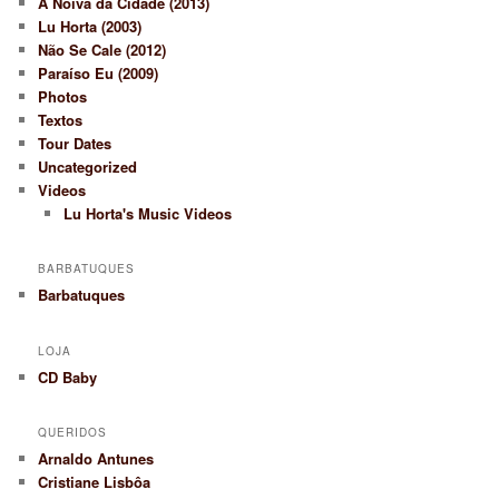
A Noiva da Cidade (2013)
Lu Horta (2003)
Não Se Cale (2012)
Paraíso Eu (2009)
Photos
Textos
Tour Dates
Uncategorized
Videos
Lu Horta's Music Videos
BARBATUQUES
Barbatuques
LOJA
CD Baby
QUERIDOS
Arnaldo Antunes
Cristiane Lisbôa