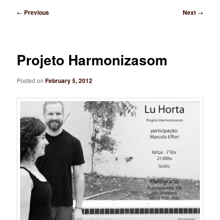
Post
←
Previous
Next
→
navigation
Projeto Harmonizasom
Posted on
February 5, 2012