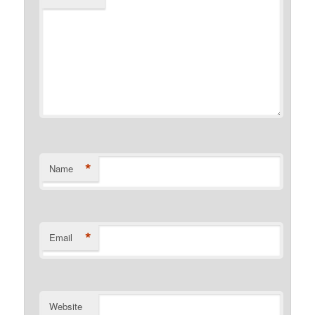
*
Name
*
Email
Website