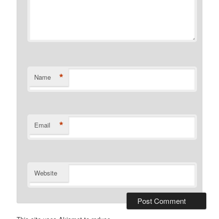
*
Name
*
Email
Website