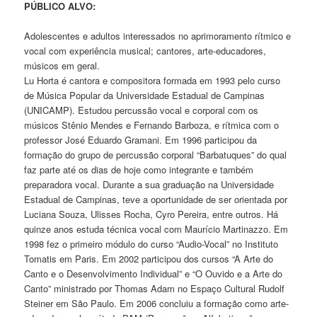
PÚBLICO ALVO:
Adolescentes e adultos interessados no aprimoramento rítmico e
vocal com experiência musical; cantores, arte-educadores,
músicos em geral.
Lu Horta é cantora e compositora formada em 1993 pelo curso
de Música Popular da Universidade Estadual de Campinas
(UNICAMP). Estudou percussão vocal e corporal com os
músicos Stênio Mendes e Fernando Barboza, e rítmica com o
professor José Eduardo Gramani. Em 1996 participou da
formação do grupo de percussão corporal “Barbatuques” do qual
faz parte até os dias de hoje como integrante e também
preparadora vocal. Durante a sua graduação na Universidade
Estadual de Campinas, teve a oportunidade de ser orientada por
Luciana Souza, Ulisses Rocha, Cyro Pereira, entre outros. Há
quinze anos estuda técnica vocal com Maurício Martinazzo. Em
1998 fez o primeiro módulo do curso “Audio-Vocal” no Instituto
Tomatis em Paris. Em 2002 participou dos cursos “A Arte do
Canto e o Desenvolvimento Individual” e “O Ouvido e a Arte do
Canto” ministrado por Thomas Adam no Espaço Cultural Rudolf
Steiner em São Paulo. Em 2006 concluiu a formação como arte-