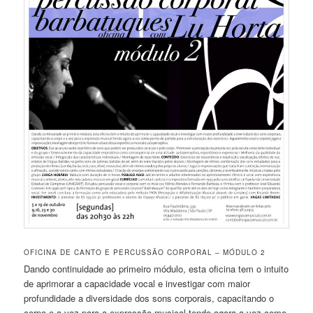
OFICINA DE CANTO E PERCUSSÃO CORPORAL – MÓDULO 2
Dando continuidade ao primeiro módulo, esta oficina tem o intuito
de aprimorar a capacidade vocal e investigar com maior
profundidade a diversidade dos sons corporais, capacitando o
corpo e a voz para a expressão musical tendo agora a voz como