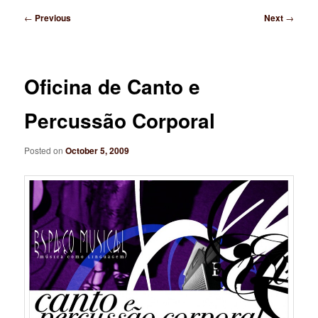
Post
←
Previous
Next
→
navigation
Oficina de Canto e
Percussão Corporal
Posted on
October 5, 2009