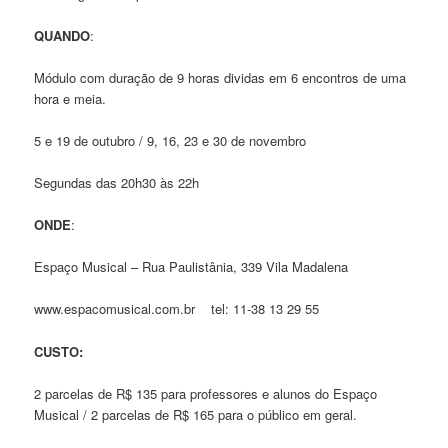
QUANDO
:
Módulo com duração de 9 horas dividas em 6 encontros de uma
hora e meia.
5 e 19 de outubro / 9, 16, 23 e 30 de novembro
Segundas das 20h30 às 22h
ONDE
:
Espaço Musical – Rua Paulistânia, 339 Vila Madalena
www.espacomusical.com.br tel: 11-38 13 29 55
CUSTO:
2 parcelas de R$ 135 para professores e alunos do Espaço
Musical / 2 parcelas de R$ 165 para o público em geral.