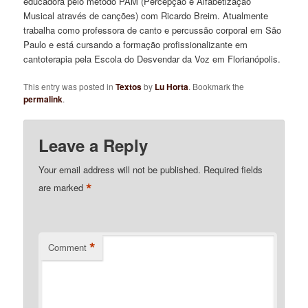
educadora pelo método PAM (Percepção e Alfabetização
Musical através de canções) com Ricardo Breim. Atualmente
trabalha como professora de canto e percussão corporal em São
Paulo e está cursando a formação profissionalizante em
cantoterapia pela Escola do Desvendar da Voz em Florianópolis.
This entry was posted in
Textos
by
Lu Horta
. Bookmark the
permalink
.
Leave a Reply
Your email address will not be published.
Required fields
*
are marked
*
Comment